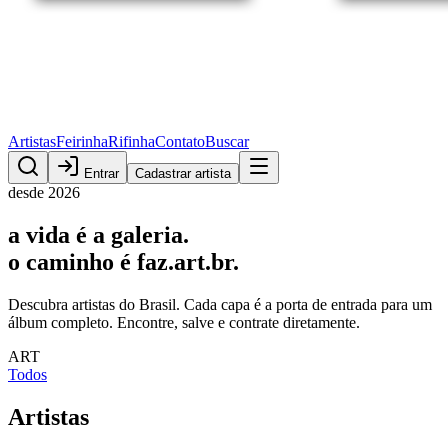
Artistas
Feirinha
Rifinha
Contato
Buscar
Entrar
Cadastrar artista
desde 2026
a vida é a
galeria
.
o caminho é
faz.art.br
.
Descubra artistas do Brasil. Cada capa é a porta de entrada para um
álbum completo. Encontre, salve e contrate diretamente.
ART
Todos
Artistas